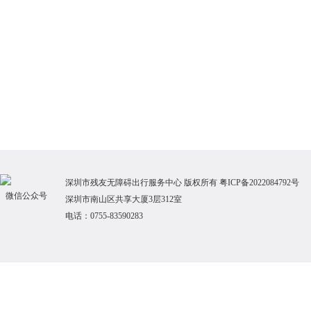
深圳市残友无障碍出行服务中心 版权
所
有
粤ICP备2022084792号
微信公众号
深圳市南山区共享大厦3层312室
电话：0755-83590283