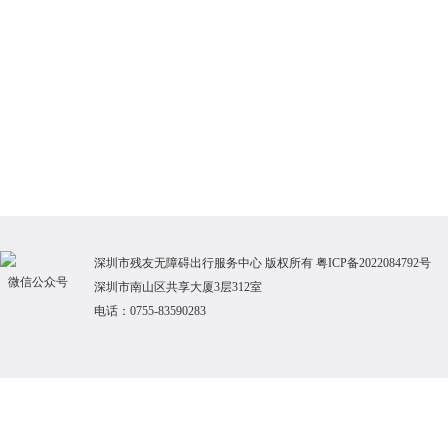
深圳市残友无障碍出行服务中心 版权
所
有
粤ICP备2022084792号
微信公众号
深圳市南山区共享大厦3层312室
电话：0755-83590283