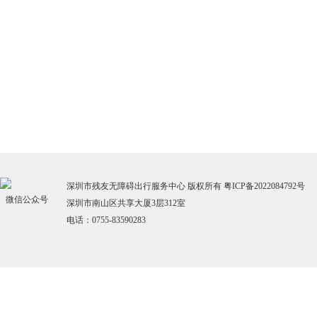
深圳市残友无障碍出行服务中心 版权
所
有
粤ICP备2022084792号
微信公众号
深圳市南山区共享大厦3层312室
电话：0755-83590283