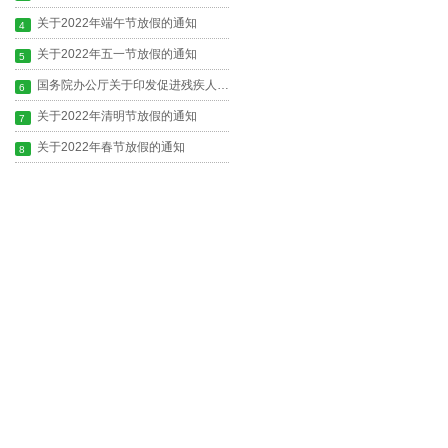
关于2022年端午节放假的通知
4
关于2022年五一节放假的通知
5
国务院办公厅关于印发促进残疾人 就业三年行动方案（2022—2024年）的通知
6
关于2022年清明节放假的通知
7
关于2022年春节放假的通知
8