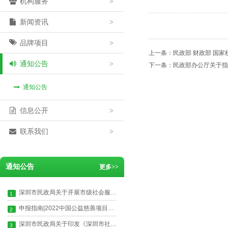
机构服务
>
新闻资讯
>
品牌项目
>
上一条：
民政部 财政部 国
通知公告
>
下一条：
民政部办公厅关于指
通知公告
信息公开
>
联系我们
>
通知公告
更多
>>
深圳市民政局关于开展市级社会服务机构非营利性自查自纠工作的通知
1
申报指南|2022中国公益慈善项目大赛启动申报
2
深圳市民政局关于印发《深圳市社会组织年度工作报告实施办法》的通知
3